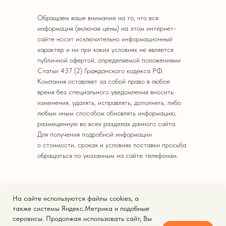
Обращаем ваше внимание на то, что вся
информация (включая цены) на этом интернет-
сайте носит исключительно информационный
характер и ни при каких условиях не является
публичной офертой, определяемой положениями
Статьи 437 (2) Гражданского кодекса РФ.
Компания оставляет за собой право в любое
время без специального уведомления вносить
изменения, удалять, исправлять, дополнять, либо
любым иным способом обновлять информацию,
размещенную во всех разделах данного сайта.
Для получения подробной информации
о стоимости, сроках и условиях поставки просьба
обращаться по указанным на сайте телефонам.
На сайте используются файлы cookies, а
© 2025. Кейтеринг Express.
также системы Яндекс.Метрика и подобные
серовисы. Продолжая использовать сайт, Вы
Политика конфиденциальности