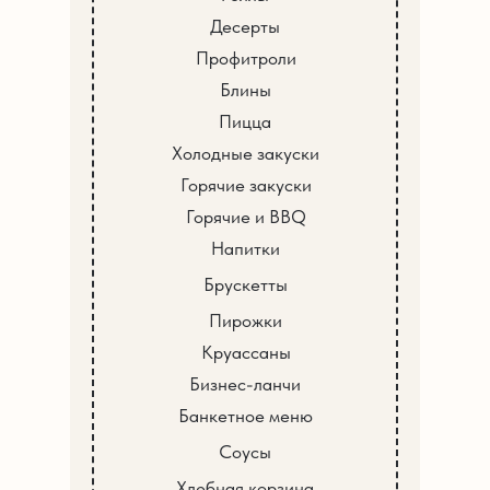
Десерты
Профитроли
Блины
Пицца
Холодные закуски
Горячие закуски
Горячие и BBQ
Напитки
Брускетты
Пирожки
Круассаны
Бизнес-ланчи
Банкетное меню
Соусы
Хлебная корзина