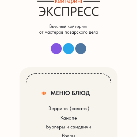
Вкусный кейтеринг
от мастеров поварского дела
МЕНЮ БЛЮД
Веррины (салаты)
Канапе
Бургеры и сэндвичи
Роллы