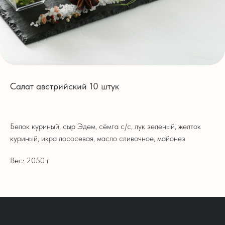
Салат австрийский 10 штук
Белок куриный, сыр Эдем, сёмга с/с, лук зеленый, желток
куриный, икра лососевая, масло сливочное, майонез
Вес: 2050 г