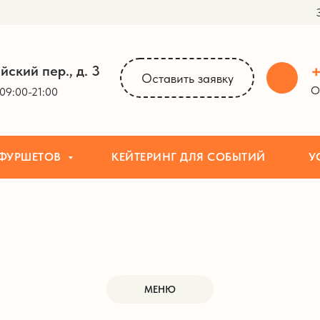
ОВ
КЕЙТЕРИНГ ДЛЯ СОБЫТИЙ
УСЛУГИ
+
йский пер., д. 3
Оставить заявку
О
09:00-21:00
 ФУРШЕТОВ
КЕЙТЕРИНГ ДЛЯ СОБЫТИЙ
У
МЕНЮ