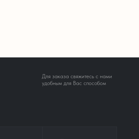
Для заказа свяжитесь с нами
удобным для Вас способом