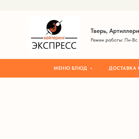
МЕНЮ БЛЮД
ДОСТАВКА ФУРШЕТ
Тверь, Артиллери
Режим работы: Пн-Вс 
МЕНЮ БЛЮД
ДОСТАВКА