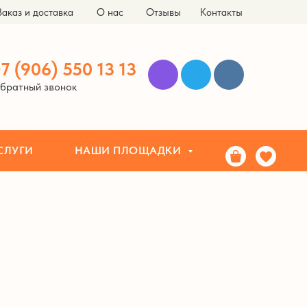
Заказ и доставка
О нас
Отзывы
Контакты
НАШИ ПЛОЩАДКИ
ЗА
7 (906) 550 13 13
братный звонок
СЛУГИ
НАШИ ПЛОЩАДКИ