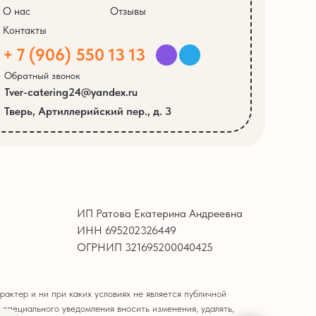
О нас
Отзывы
Контакты
+ 7 (906) 550 13 13
Обратный звонок
Tver-catering24@yandex.ru
Тверь, Артиллерийский пер., д. 3
ИП Ратова Екатерина Андреевна
ИНН 695202326449
ОГРНИП 321695200040425
актер и ни при каких условиях не является публичной
 специального уведомления вносить изменения, удалять,