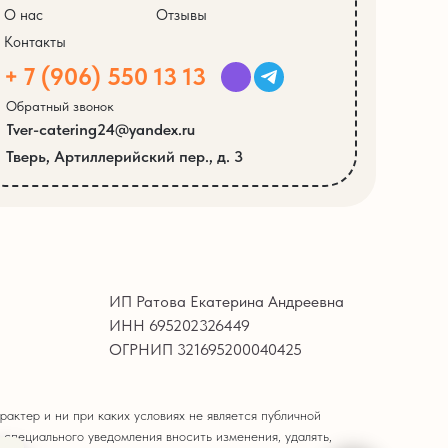
О нас
Отзывы
Контакты
+ 7 (906) 550 13 13
Обратный звонок
Tver-catering24@yandex.ru
Тверь, Артиллерийский пер., д. 3
ИП Ратова Екатерина Андреевна
ИНН 695202326449
ОГРНИП 321695200040425
актер и ни при каких условиях не является публичной
 специального уведомления вносить изменения, удалять,