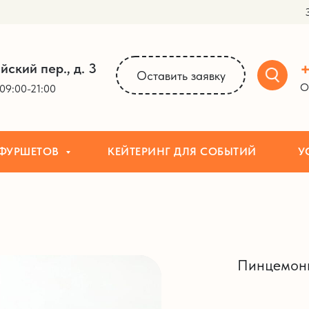
ОВ
КЕЙТЕРИНГ ДЛЯ СОБЫТИЙ
УСЛУГИ
+
йский пер., д. 3
Оставить заявку
О
09:00-21:00
 ФУРШЕТОВ
КЕЙТЕРИНГ ДЛЯ СОБЫТИЙ
У
Пинцемони