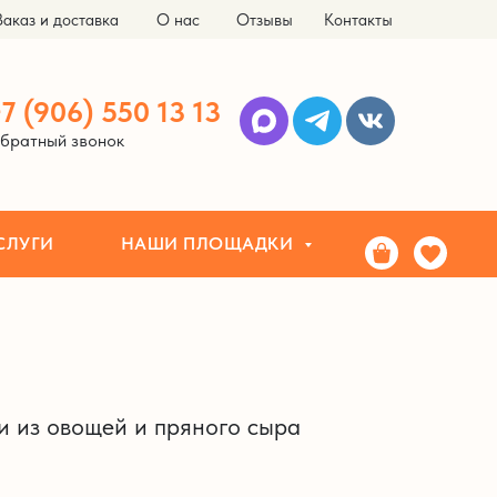
Заказ и доставка
О нас
Отзывы
Контакты
НАШИ ПЛОЩАДКИ
ЗА
7 (906) 550 13 13
братный звонок
СЛУГИ
НАШИ ПЛОЩАДКИ
 из овощей и пряного сыра