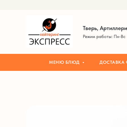
МЕНЮ БЛЮД
ДОСТАВКА ФУРШЕТ
Тверь, Артиллери
Режим работы: Пн-Вс 
МЕНЮ БЛЮД
ДОСТАВКА