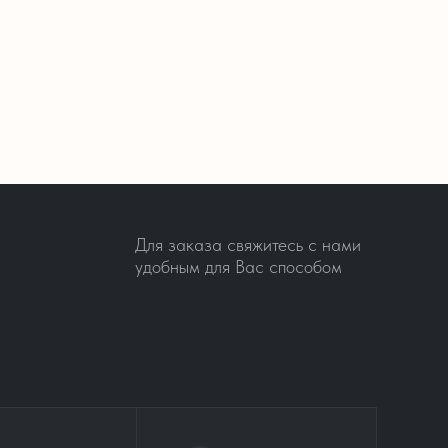
Для заказа свяжитесь с нами
удобным для Вас способом