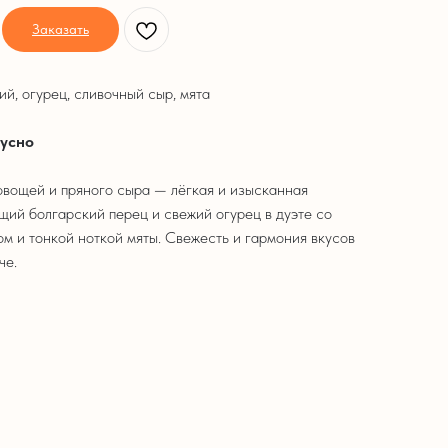
Заказать
ий, огурец, сливочный сыр, мята
кусно
вощей и пряного сыра — лёгкая и изысканная
ящий болгарский перец и свежий огурец в дуэте со
м и тонкой ноткой мяты. Свежесть и гармония вкусов
че.