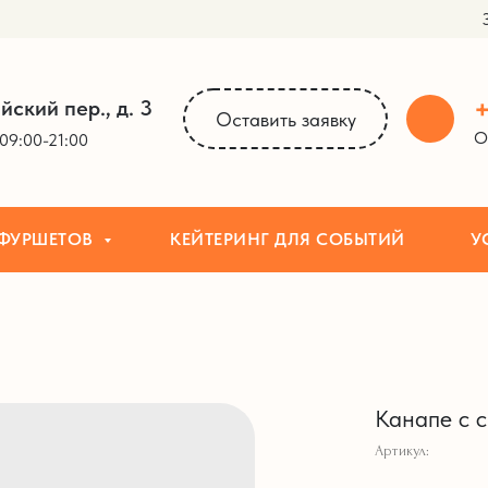
ОВ
КЕЙТЕРИНГ ДЛЯ СОБЫТИЙ
УСЛУГИ
+
йский пер., д. 3
Оставить заявку
О
09:00-21:00
 ФУРШЕТОВ
КЕЙТЕРИНГ ДЛЯ СОБЫТИЙ
У
Канапе с 
Артикул: