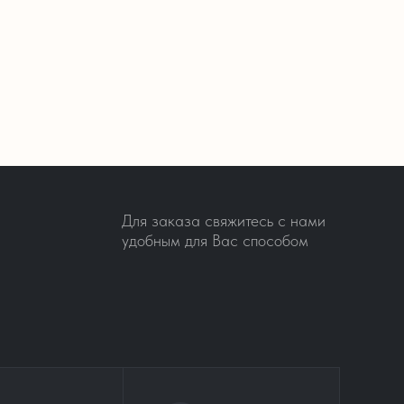
Для заказа свяжитесь с нами
удобным для Вас способом