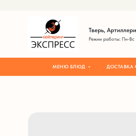
МЕНЮ БЛЮД
ДОСТАВКА ФУРШЕТ
Тверь, Артиллери
Режим работы: Пн-Вс 
МЕНЮ БЛЮД
ДОСТАВКА