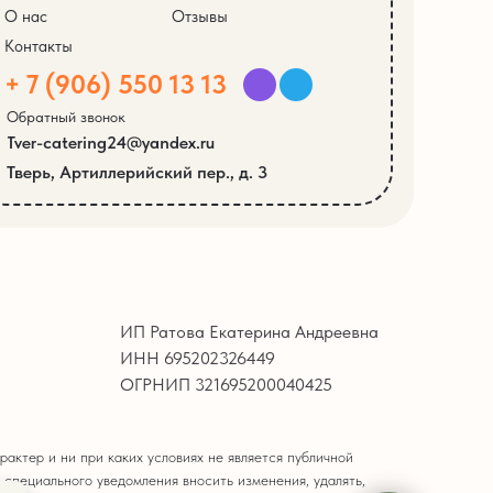
О нас
Отзывы
Контакты
+ 7 (906) 550 13 13
Обратный звонок
Tver-catering24@yandex.ru
Тверь, Артиллерийский пер., д. 3
ИП Ратова Екатерина Андреевна
ИНН 695202326449
ОГРНИП 321695200040425
актер и ни при каких условиях не является публичной
 специального уведомления вносить изменения, удалять,