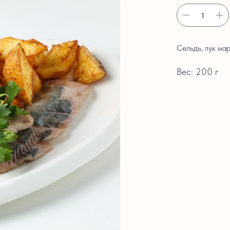
Сельдь, лук ма
Вес: 200 г