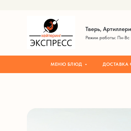
МЕНЮ БЛЮД
ДОСТАВКА ФУРШЕТ
Тверь, Артиллери
Режим работы: Пн-Вс 
МЕНЮ БЛЮД
ДОСТАВКА