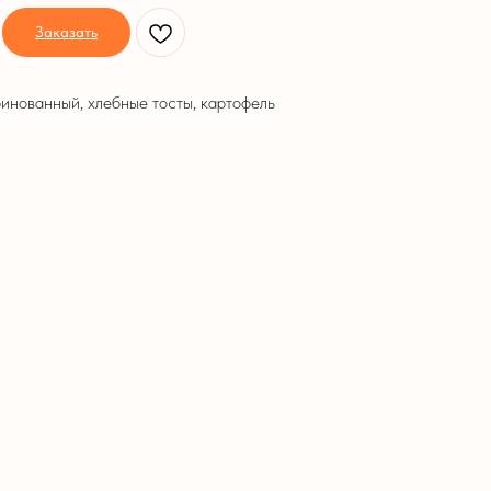
Заказать
ринованный, хлебные тосты, картофель