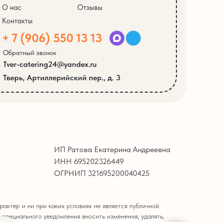
О нас
Отзывы
Контакты
+ 7 (906) 550 13 13
Обратный звонок
Tver-catering24@yandex.ru
Тверь, Артиллерийский пер., д. 3
ИП Ратова Екатерина Андреевна
ИНН 695202326449
ОГРНИП 321695200040425
актер и ни при каких условиях не является публичной
 специального уведомления вносить изменения, удалять,