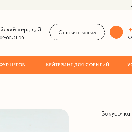
ОВ
КЕЙТЕРИНГ ДЛЯ СОБЫТИЙ
УСЛУГИ
+
йский пер., д. 3
Оставить заявку
О
09:00-21:00
 ФУРШЕТОВ
КЕЙТЕРИНГ ДЛЯ СОБЫТИЙ
У
Закусочка