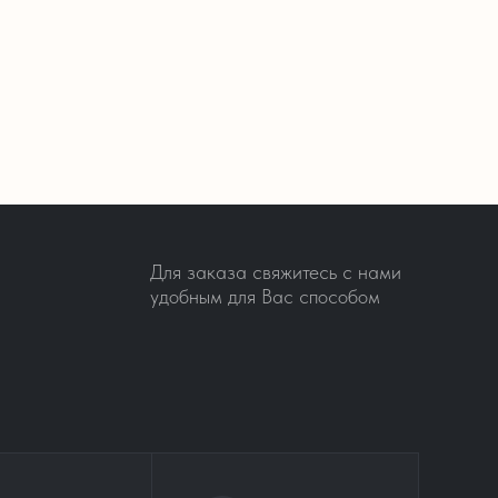
Для заказа свяжитесь с нами
удобным для Вас способом