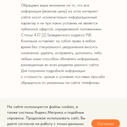
Обращаем ваше внимание на то, что вся
информация (включая цены) на этом интернет-
сайте носит исключительно информационный
характер и ни при каких условиях не является
публичной офертой, определяемой положениями
Статьи 437 (2) Гражданского кодекса РФ.
Компания оставляет за собой право в любое
время без специального уведомления вносить
изменения, удалять, исправлять, дополнять, либо
любым иным способом обновлять информацию,
размещенную во всех разделах данного сайта.
Для получения подробной информации
о стоимости, сроках и условиях поставки просьба
обращаться по указанным на сайте телефонам.
На сайте используются файлы cookies, а
© 2025. Кейтеринг Express.
также системы Яндекс.Метрика и подобные
серовисы. Продолжая использовать сайт, Вы
Политика конфиденциальности
Согласен
даете согласие на работу с этими данными.