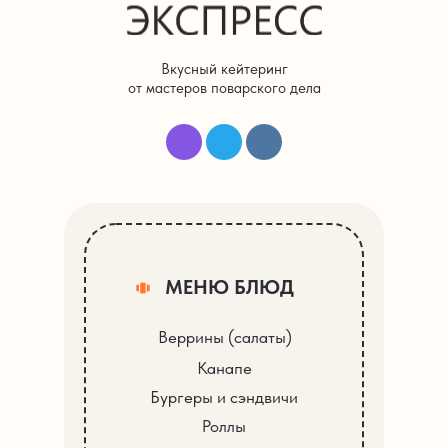
Вкусный кейтеринг
от мастеров поварского дела
МЕНЮ БЛЮД
Веррины (салаты)
Канапе
Бургеры и сэндвичи
Роллы