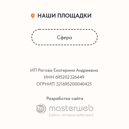
НАШИ ПЛОЩАДКИ
Сфера
ИП Ратова Екатерина Андреевна
ИНН 695202326449
ОГРНИП 321695200040425
Разработка сайта