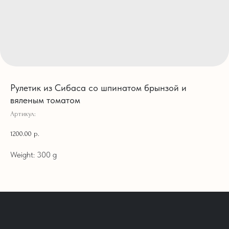
Рулетик из Сибаса со шпинатом брынзой и
вяленым томатом
Артикул:
1200.00
р.
Weight: 300 g