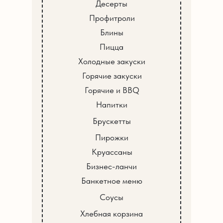
Десерты
Профитроли
Блины
Пицца
Холодные закуски
Горячие закуски
Горячие и BBQ
Напитки
Брускетты
Пирожки
Круассаны
Бизнес-ланчи
Банкетное меню
Соусы
Хлебная корзина