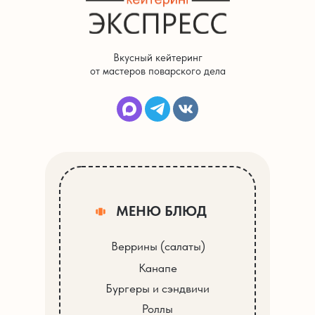
Вкусный кейтеринг
от мастеров поварского дела
МЕНЮ БЛЮД
Веррины (салаты)
Канапе
Бургеры и сэндвичи
Роллы