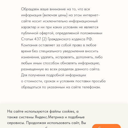
Обращаем ваше внимание на то, что вся
информация (включая цены) на этом интернет-
сайте носит исключительно информационный
характер и ни при каких условиях не является
публичной офертой, определяемой положениями
Статьи 437 (2) Гражданского кодекса РФ.
Компания оставляет за собой право в любое
время без специального уведомления вносить
изменения, удалять, исправлять, дополнять, либо
любым иным способом обновлять информацию,
размещенную во всех разделах данного сайта.
Для получения подробной информации
о стоимости, сроках и условиях поставки просьба
обращаться по указанным на сайте телефонам.
На сайте используются файлы cookies, а
© 2025. Кейтеринг Express.
также системы Яндекс.Метрика и подобные
серовисы. Продолжая использовать сайт, Вы
Политика конфиденциальности