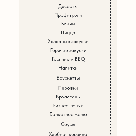
Десерты
Профитроли
Блины
Пицца
Холодные закуски
Горячие закуски
Горячие и BBQ
Напитки
Брускетты
Пирожки
Круассаны
Бизнес-ланчи
Банкетное меню
Соусы
Хлебная корзина