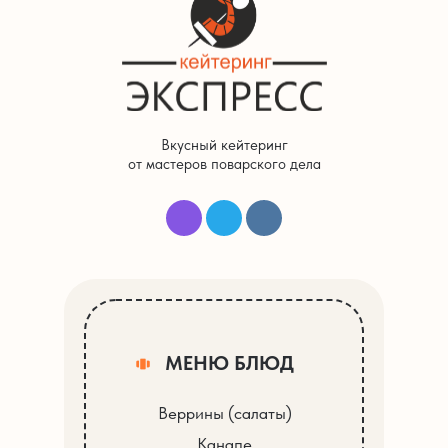
Вкусный кейтеринг
от мастеров поварского дела
МЕНЮ БЛЮД
Веррины (салаты)
Канапе