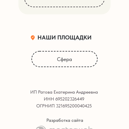
НАШИ ПЛОЩАДКИ
Сфера
ИП Ратова Екатерина Андреевна
ИНН 695202326449
ОГРНИП 321695200040425
Разработка сайта