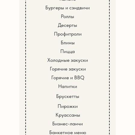
Бургеры и сэндвичи
Роллы
Десерты
Профитроли
Блины
Пицца
Холодные закуски
Горячие закуски
Горячие и BBQ
Напитки
Брускетты
Пирожки
Круассаны
Бизнес-ланчи
Банкетное меню