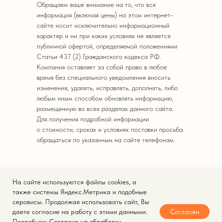
Обращаем ваше внимание на то, что вся
информация (включая цены) на этом интернет-
сайте носит исключительно информационный
характер и ни при каких условиях не является
публичной офертой, определяемой положениями
Статьи 437 (2) Гражданского кодекса РФ.
Компания оставляет за собой право в любое
время без специального уведомления вносить
изменения, удалять, исправлять, дополнять, либо
любым иным способом обновлять информацию,
размещенную во всех разделах данного сайта.
Для получения подробной информации
о стоимости, сроках и условиях поставки просьба
обращаться по указанным на сайте телефонам.
На сайте используются файлы cookies, а
© 2025. Кейтеринг Express.
также системы Яндекс.Метрика и подобные
серовисы. Продолжая использовать сайт, Вы
Политика конфиденциальности
Согласен
даете согласие на работу с этими данными.
Согласие на обработку персональных данных
Подробнее:
Согласие на обработку