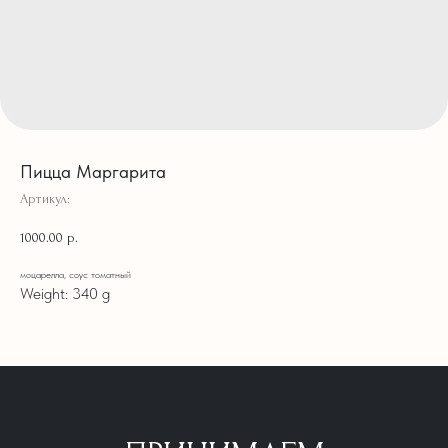
Пицца Маргарита
Артикул:
1000.00
р.
моцарелла, соус томатный
Weight: 340 g