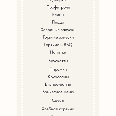
Профитроли
Блины
Пицца
Холодные закуски
Горячие закуски
Горячие и BBQ
Напитки
Брускетты
Пирожки
Круассаны
Бизнес-ланчи
Банкетное меню
Соусы
Хлебная корзина