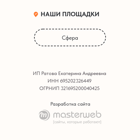
НАШИ ПЛОЩАДКИ
Сфера
ИП Ратова Екатерина Андреевна
ИНН 695202326449
ОГРНИП 321695200040425
Разработка сайта