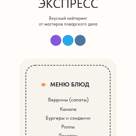
Вкусный кейтеринг
от мастеров поварского дела
МЕНЮ БЛЮД
Веррины (салаты)
Канапе
Бургеры и сэндвичи
Роллы
Десерты